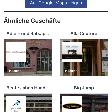
Auf Google-Maps zeigen
Ähnliche Geschäfte
Adler- und Ratsapotheke
Alla Couture
Einkaufen
Einkaufen
Beate Jahns Handel mit Sportartikeln Fitness und Sauna
Big Jump