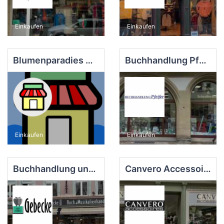
Einkaufen
Einkaufen
Blumenparadies Gabriele Vielahn
Buchhandlung Pfeifer Bücher und Schreibwaren
Einkaufen
Einkaufen
Buchhandlung und Antiquariat Gebecke e.K.
Canvero Accessoires Frank Rohrschneider