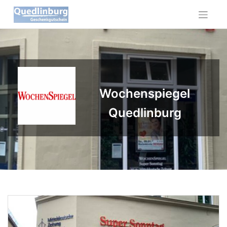
Skip
to
content
Wochenspiegel
Quedlinburg