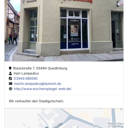
Blasiistraße 7, 06484 Quedlinburg
Herr Lampadius
03946 689590
martin.lampadius@dumont.de
http://www.wochenspiegel-web.de/
Wir verkaufen den Stadtgutschein.