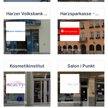
Harzer Volksbank eG
Harzsparkasse - Geschäftsstelle
Dienstleistung
Dienstleistung
Kosmetikinstitut
Salon i Punkt
Dienstleistung
Dienstleistung